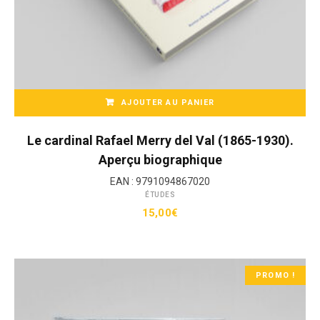
AJOUTER AU PANIER
Le cardinal Rafael Merry del Val (1865-1930).
Aperçu biographique
EAN :
9791094867020
ÉTUDES
15,00
€
PROMO !