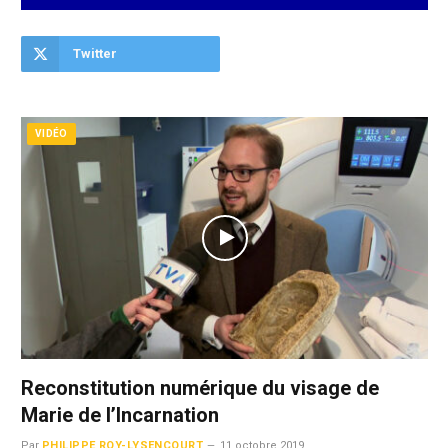
Twitter
VIDÉO
Reconstitution numérique du visage de
Marie de l’Incarnation
Par
PHILIPPE ROY-LYSENCOURT
11 octobre 2019