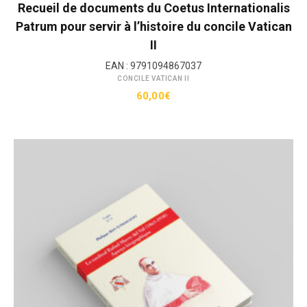
Recueil de documents du Coetus Internationalis
Patrum pour servir à l’histoire du concile Vatican
II
EAN :
9791094867037
CONCILE VATICAN II
60,00
€