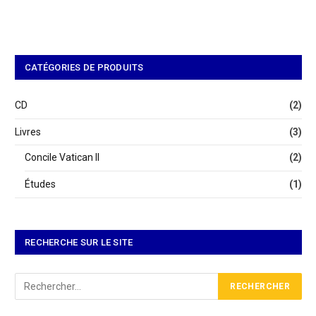
CATÉGORIES DE PRODUITS
CD
(2)
Livres
(3)
Concile Vatican II
(2)
Études
(1)
RECHERCHE SUR LE SITE