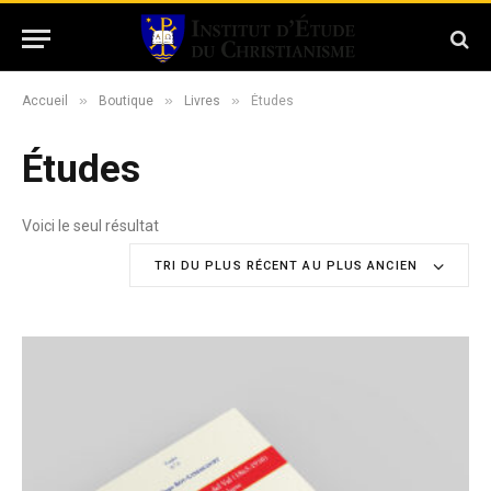
»
»
»
Accueil
Boutique
Livres
Études
Études
Voici le seul résultat
TRI DU PLUS RÉCENT AU PLUS ANCIEN