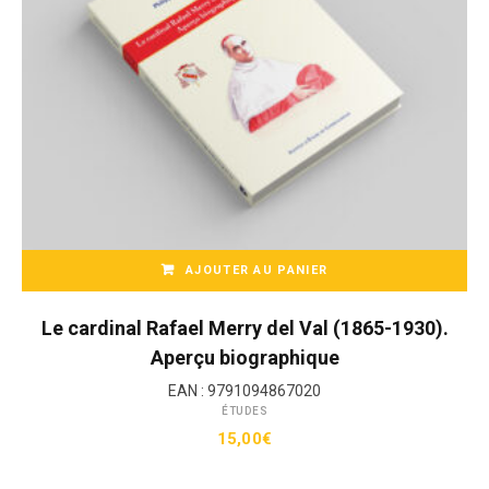
AJOUTER AU PANIER
Le cardinal Rafael Merry del Val (1865-1930).
Aperçu biographique
EAN :
9791094867020
ÉTUDES
15,00
€