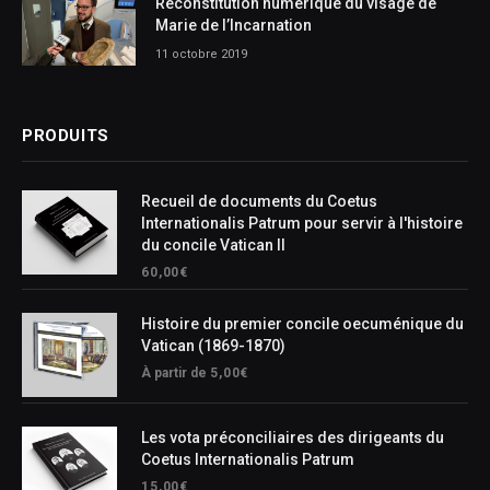
Reconstitution numérique du visage de
Marie de l’Incarnation
11 octobre 2019
PRODUITS
Recueil de documents du Coetus
Internationalis Patrum pour servir à l'histoire
du concile Vatican II
60,00
€
Histoire du premier concile oecuménique du
Vatican (1869-1870)
À partir de
5,00
€
Les vota préconciliaires des dirigeants du
Coetus Internationalis Patrum
15,00
€