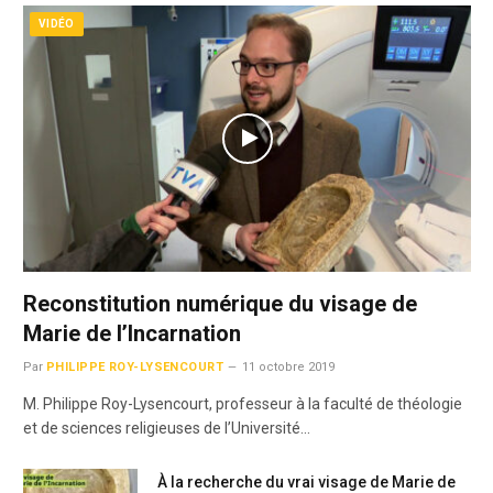
VIDÉO
Reconstitution numérique du visage de
Marie de l’Incarnation
Par
PHILIPPE ROY-LYSENCOURT
11 octobre 2019
M. Philippe Roy-Lysencourt, professeur à la faculté de théologie
et de sciences religieuses de l’Université…
À la recherche du vrai visage de Marie de