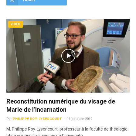
VIDÉO
Reconstitution numérique du visage de
Marie de l’Incarnation
Par
PHILIPPE ROY-LYSENCOURT
11 octobre 2019
M. Philippe Roy-Lysencourt, professeur à la faculté de théologie
et de sciences religieuses de l’Université…