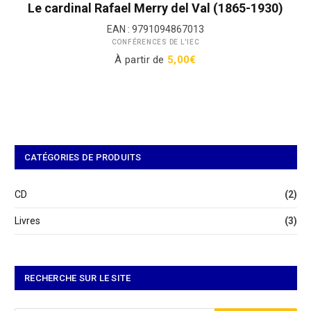
produit
Le cardinal Rafael Merry del Val (1865-1930)
a
EAN :
9791094867013
plusieurs
CONFÉRENCES DE L'IEC
variations.
À partir de
5,00
€
Les
options
peuvent
être
choisies
sur
la
CATÉGORIES DE PRODUITS
page
du
CD
(2)
produit
Livres
(3)
RECHERCHE SUR LE SITE