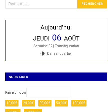
Aujourd'hui
06
JEUDI
AOÛT
Semaine 32 | Transfiguration
Dernier quartier
U
NOUS AIDER
Faire un don
10,00
€
20,00
€
30,00
€
50,00
€
100,00
€