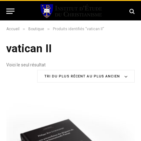
»
»
Accueil
Boutique
Produits identifiés “vatican II”
vatican II
Voici le seul résultat
TRI DU PLUS RÉCENT AU PLUS ANCIEN