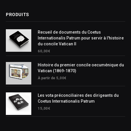
PRODUITS
Recueil de documents du Coetus
Internationalis Patrum pour servir à l'histoire
du concile Vatican II
60,00
€
Histoire du premier concile oecuménique du
Vatican (1869-1870)
À partir de
5,00
€
Les vota préconciliaires des dirigeants du
Coetus Internationalis Patrum
15,00
€